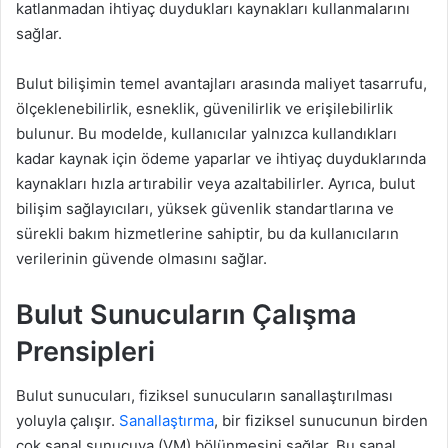
katlanmadan ihtiyaç duydukları kaynakları kullanmalarını
sağlar.
Bulut bilişimin temel avantajları arasında maliyet tasarrufu,
ölçeklenebilirlik, esneklik, güvenilirlik ve erişilebilirlik
bulunur. Bu modelde, kullanıcılar yalnızca kullandıkları
kadar kaynak için ödeme yaparlar ve ihtiyaç duyduklarında
kaynakları hızla artırabilir veya azaltabilirler. Ayrıca, bulut
bilişim sağlayıcıları, yüksek güvenlik standartlarına ve
sürekli bakım hizmetlerine sahiptir, bu da kullanıcıların
verilerinin güvende olmasını sağlar.
Bulut Sunucuların Çalışma
Prensipleri
Bulut sunucuları, fiziksel sunucuların sanallaştırılması
yoluyla çalışır.
Sanallaştırma
, bir fiziksel sunucunun birden
çok sanal sunucuya (VM) bölünmesini sağlar. Bu sanal