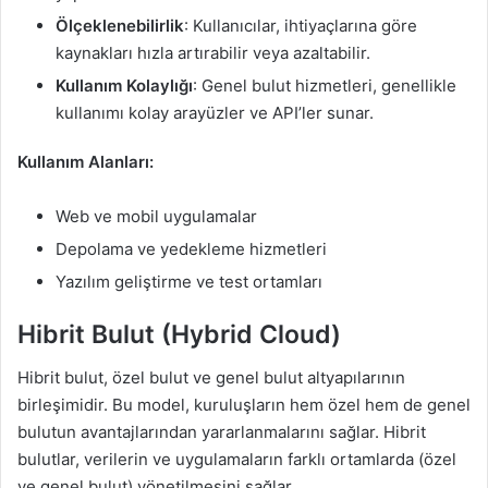
Ölçeklenebilirlik
: Kullanıcılar, ihtiyaçlarına göre
kaynakları hızla artırabilir veya azaltabilir.
Kullanım Kolaylığı
: Genel bulut hizmetleri, genellikle
kullanımı kolay arayüzler ve API’ler sunar.
Kullanım Alanları:
Web ve mobil uygulamalar
Depolama ve yedekleme hizmetleri
Yazılım geliştirme ve test ortamları
Hibrit Bulut (Hybrid Cloud)
Hibrit bulut, özel bulut ve genel bulut altyapılarının
birleşimidir. Bu model, kuruluşların hem özel hem de genel
bulutun avantajlarından yararlanmalarını sağlar. Hibrit
bulutlar, verilerin ve uygulamaların farklı ortamlarda (özel
ve genel bulut) yönetilmesini sağlar.