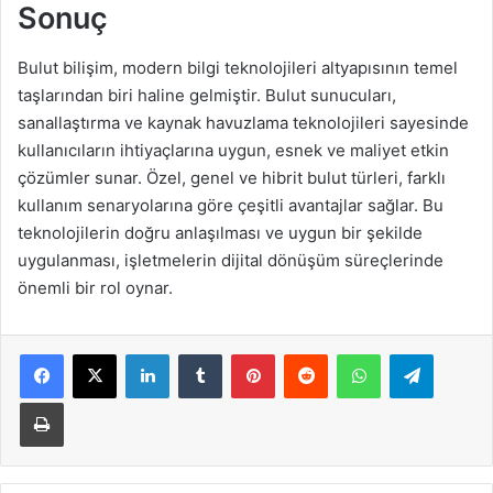
Sonuç
Bulut bilişim, modern bilgi teknolojileri altyapısının temel
taşlarından biri haline gelmiştir. Bulut sunucuları,
sanallaştırma ve kaynak havuzlama teknolojileri sayesinde
kullanıcıların ihtiyaçlarına uygun, esnek ve maliyet etkin
çözümler sunar. Özel, genel ve hibrit bulut türleri, farklı
kullanım senaryolarına göre çeşitli avantajlar sağlar. Bu
teknolojilerin doğru anlaşılması ve uygun bir şekilde
uygulanması, işletmelerin dijital dönüşüm süreçlerinde
önemli bir rol oynar.
LinkedIn
Tumblr
Pinterest
Reddit
WhatsApp
Telegra
Yazdır