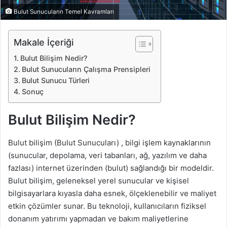
Bulut Sunucuların Temel Kavramları
Makale İçeriği
Bulut Bilişim Nedir?
Bulut Sunucuların Çalışma Prensipleri
Bulut Sunucu Türleri
Sonuç
Bulut Bilişim Nedir?
Bulut bilişim (Bulut Sunucuları) , bilgi işlem kaynaklarının
(sunucular, depolama, veri tabanları, ağ, yazılım ve daha
fazlası) internet üzerinden (bulut) sağlandığı bir modeldir.
Bulut bilişim, geleneksel yerel sunucular ve kişisel
bilgisayarlara kıyasla daha esnek, ölçeklenebilir ve maliyet
etkin çözümler sunar. Bu teknoloji, kullanıcıların fiziksel
donanım yatırımı yapmadan ve bakım maliyetlerine