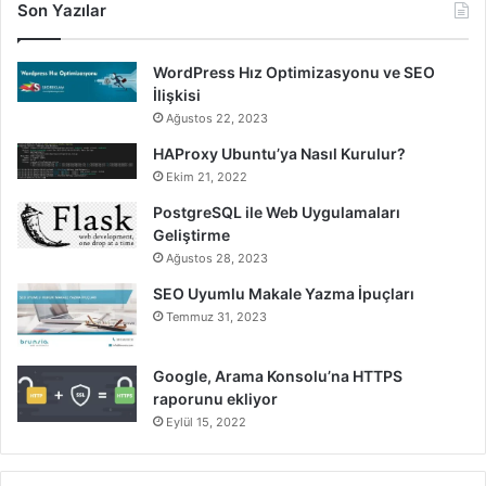
Son Yazılar
WordPress Hız Optimizasyonu ve SEO
İlişkisi
Ağustos 22, 2023
HAProxy Ubuntu’ya Nasıl Kurulur?
Ekim 21, 2022
PostgreSQL ile Web Uygulamaları
Geliştirme
Ağustos 28, 2023
SEO Uyumlu Makale Yazma İpuçları
Temmuz 31, 2023
Google, Arama Konsolu’na HTTPS
raporunu ekliyor
Eylül 15, 2022