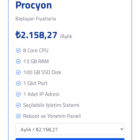
Procyon
Başlayan Fiyatlarla
₺2.158,27
/Aylık
8 Core CPU
13 GB RAM
100 GB SSD Disk
1 Gbit Port
1 Adet IP Adresi
Seçilebilir İşletim Sistemi
Reboot ve Yönetim Paneli