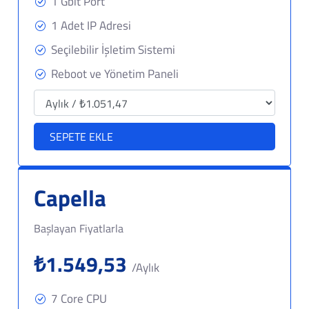
1 Gbit Port
1 Adet IP Adresi
Seçilebilir İşletim Sistemi
Reboot ve Yönetim Paneli
SEPETE EKLE
Capella
Başlayan Fiyatlarla
₺1.549,53
/Aylık
7 Core CPU