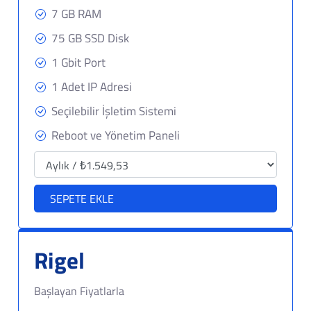
7 GB RAM
75 GB SSD Disk
1 Gbit Port
1 Adet IP Adresi
Seçilebilir İşletim Sistemi
Reboot ve Yönetim Paneli
SEPETE EKLE
Rigel
Başlayan Fiyatlarla