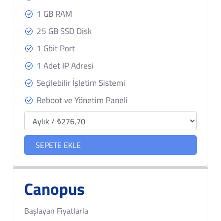
1 GB RAM
25 GB SSD Disk
1 Gbit Port
1 Adet IP Adresi
Seçilebilir İşletim Sistemi
Reboot ve Yönetim Paneli
SEPETE EKLE
Canopus
Başlayan Fiyatlarla