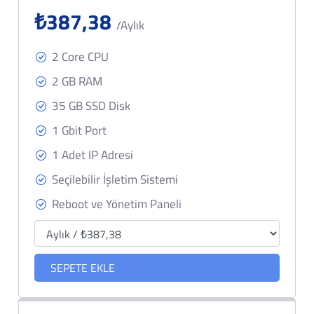
₺387,38
/Aylık
2 Core CPU
2 GB RAM
35 GB SSD Disk
1 Gbit Port
1 Adet IP Adresi
Seçilebilir İşletim Sistemi
Reboot ve Yönetim Paneli
SEPETE EKLE