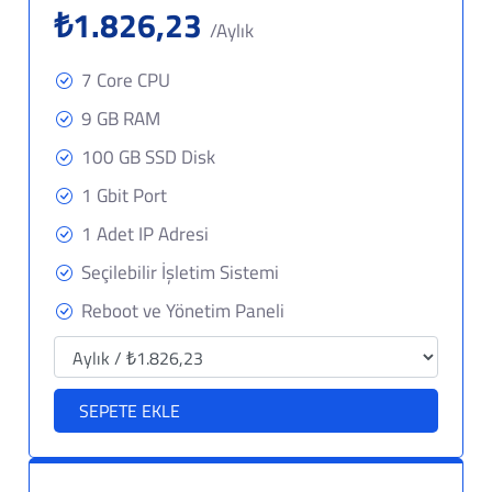
₺1.826,23
/Aylık
7 Core CPU
9 GB RAM
100 GB SSD Disk
1 Gbit Port
1 Adet IP Adresi
Seçilebilir İşletim Sistemi
Reboot ve Yönetim Paneli
SEPETE EKLE