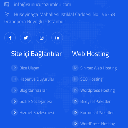
info@sunucucozumleri.com
Hüseyinağa Mahallesi İstiklal Caddesi No : 56-58
Grandpera Beyoğlu - İstanbul
Site içi Bağlantılar
Web Hosting
Bize Ulaşın
Sınırsız Web Hosting
Haber ve Duyurular
SEO Hosting
Blog'tan Yazılar
Wordpress Hosting
Gizlilik Sözleşmesi
Bireysel Paketler
Hizmet Sözleşmesi
Kurumsal Paketler
WordPress Hosting