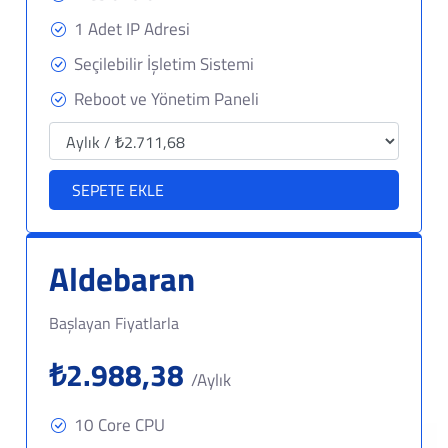
1 Adet IP Adresi
Seçilebilir İşletim Sistemi
Reboot ve Yönetim Paneli
SEPETE EKLE
Aldebaran
Başlayan Fiyatlarla
₺2.988,38
/Aylık
10 Core CPU