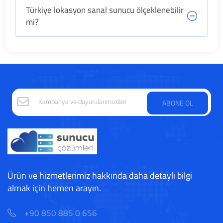
Türkiye lokasyon sanal sunucu ölçeklenebilir
mi?
ABONE OL
Ürün ve hizmetlerimiz hakkında daha detaylı bilgi
almak için hemen arayın.
+90 850 885 0 656