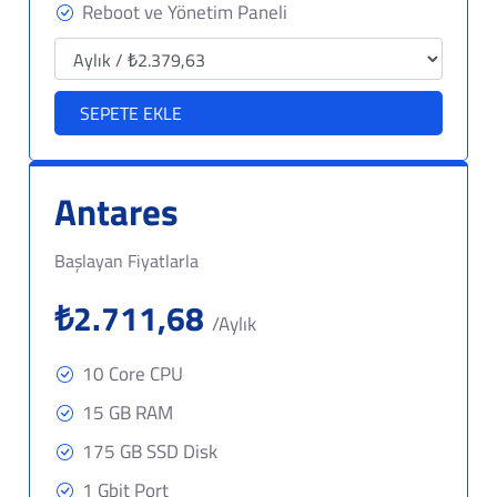
Reboot ve Yönetim Paneli
SEPETE EKLE
Antares
Başlayan Fiyatlarla
₺2.711,68
/Aylık
10 Core CPU
15 GB RAM
175 GB SSD Disk
1 Gbit Port