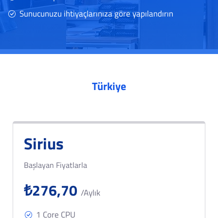
Sunucunuzu ihtiyaçlarınıza göre yapılandırın
Türkiye
Sirius
Başlayan Fiyatlarla
₺276,70
/Aylık
1 Core CPU