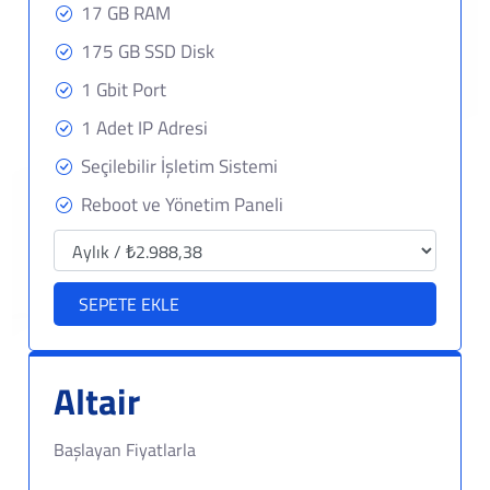
17 GB RAM
175 GB SSD Disk
1 Gbit Port
1 Adet IP Adresi
Seçilebilir İşletim Sistemi
Reboot ve Yönetim Paneli
SEPETE EKLE
Altair
Başlayan Fiyatlarla