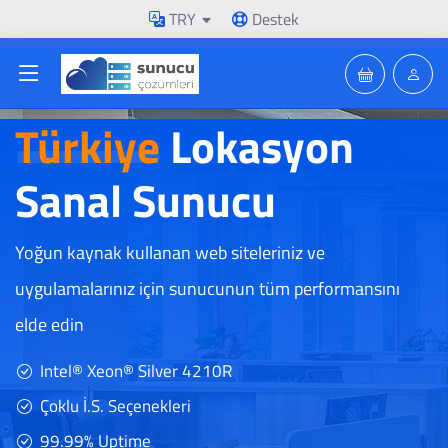
TRY
Destek
Türkiye
Lokasyon
Sanal Sunucu
Yoğun kaynak kullanan web siteleriniz ve
uygulamalarınız için sunucunun tüm performansını
elde edin
Intel® Xeon® Silver 4210R
Çoklu İ.S. Seçenekleri
99.99% Uptime