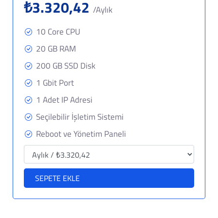
₺3.320,42
/Aylık
10 Core CPU
20 GB RAM
200 GB SSD Disk
1 Gbit Port
1 Adet IP Adresi
Seçilebilir İşletim Sistemi
Reboot ve Yönetim Paneli
SEPETE EKLE