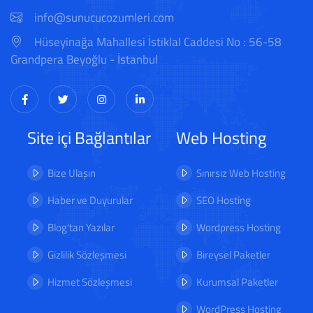
info@sunucucozumleri.com
Hüseyinağa Mahallesi İstiklal Caddesi No : 56-58
Grandpera Beyoğlu - İstanbul
Site içi Bağlantılar
Web Hosting
Bize Ulaşın
Sınırsız Web Hosting
Haber ve Duyurular
SEO Hosting
Blog'tan Yazılar
Wordpress Hosting
Gizlilik Sözleşmesi
Bireysel Paketler
Hizmet Sözleşmesi
Kurumsal Paketler
WordPress Hosting