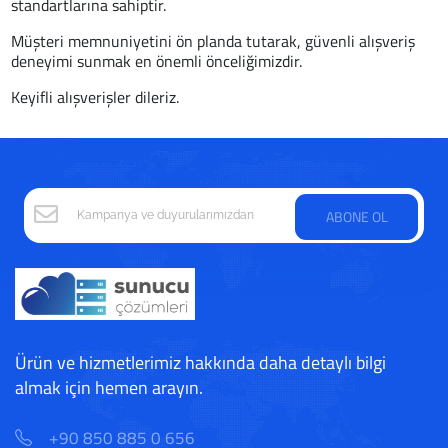
standartlarına sahiptir.
Müşteri memnuniyetini ön planda tutarak, güvenli alışveriş
deneyimi sunmak en önemli önceliğimizdir.
Keyifli alışverişler dileriz.
ABONE OL
Ürün ve hizmetlerimiz hakkında daha detaylı bilgi
almak için hemen arayın.
+90 850 885 0 656