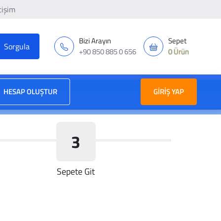
tişim
Bizi Arayın
Sepet
+90 850 885 0 656
0 Ürün
HESAP OLUŞTUR
GIRIŞ YAP
3
Sepete Git