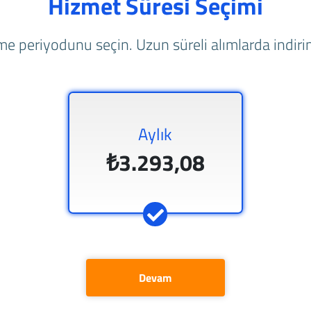
Hizmet Süresi Seçimi
e periyodunu seçin. Uzun süreli alımlarda indirim
Aylık
₺3.293,08
Devam