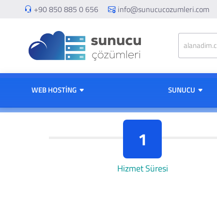
+90 850 885 0 656
info@sunucucozumleri.com
WEB HOSTING
SUNUCU
1
Hizmet Süresi