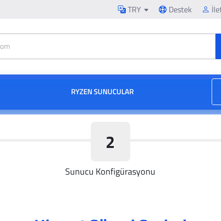
TRY
Destek
İle
RYZEN SUNUCULAR
2
Sunucu Konfigürasyonu