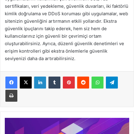
sertifikaları, veri yedekleme, güvenlik duvarları, iki faktörlü
kimlik doğrulama ve DDoS koruması gibi uygulamalar, web
sitenizin güvenliğini artırmanın etkili yollarıdır. Ekstra
güvenlik ipuçlarını takip ederek, hem siz hem de
kullanıcılarınız için güvenli bir çevrimiçi ortam
oluşturabilirsiniz. Ayrıca, düzenli güvenlik denetimleri ve
erişim kontrolleri gibi ekstra önlemlerle güvenlik
seviyenizi daha da artırabilirsiniz.
LinkedIn
Tumblr
Pinterest
Reddit
WhatsApp
Telegra
Yazdır
Windows,
Mac
ve