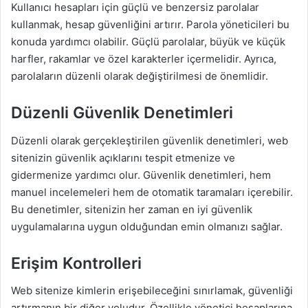
Kullanıcı hesapları için güçlü ve benzersiz parolalar
kullanmak, hesap güvenliğini artırır. Parola yöneticileri bu
konuda yardımcı olabilir. Güçlü parolalar, büyük ve küçük
harfler, rakamlar ve özel karakterler içermelidir. Ayrıca,
parolaların düzenli olarak değiştirilmesi de önemlidir.
Düzenli Güvenlik Denetimleri
Düzenli olarak gerçekleştirilen güvenlik denetimleri, web
sitenizin güvenlik açıklarını tespit etmenize ve
gidermenize yardımcı olur. Güvenlik denetimleri, hem
manuel incelemeleri hem de otomatik taramaları içerebilir.
Bu denetimler, sitenizin her zaman en iyi güvenlik
uygulamalarına uygun olduğundan emin olmanızı sağlar.
Erişim Kontrolleri
Web sitenize kimlerin erişebileceğini sınırlamak, güvenliği
artırmanın bir diğer yoludur. Özellikle yönetici hesaplarına