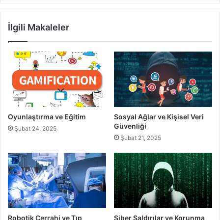
2024-
37081)
İlgili Makaleler
Oyunlaştırma ve Eğitim
Sosyal Ağlar ve Kişisel Veri
Güvenliği
Şubat 24, 2025
Şubat 21, 2025
Robotik Cerrahi ve Tıp
Siber Saldırılar ve Korunma