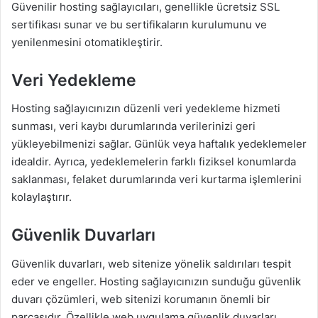
Güvenilir hosting sağlayıcıları, genellikle ücretsiz SSL
sertifikası sunar ve bu sertifikaların kurulumunu ve
yenilenmesini otomatikleştirir.
Veri Yedekleme
Hosting sağlayıcınızın düzenli veri yedekleme hizmeti
sunması, veri kaybı durumlarında verilerinizi geri
yükleyebilmenizi sağlar. Günlük veya haftalık yedeklemeler
idealdir. Ayrıca, yedeklemelerin farklı fiziksel konumlarda
saklanması, felaket durumlarında veri kurtarma işlemlerini
kolaylaştırır.
Güvenlik Duvarları
Güvenlik duvarları, web sitenize yönelik saldırıları tespit
eder ve engeller. Hosting sağlayıcınızın sunduğu güvenlik
duvarı çözümleri, web sitenizi korumanın önemli bir
parçasıdır. Özellikle web uygulama güvenlik duvarları