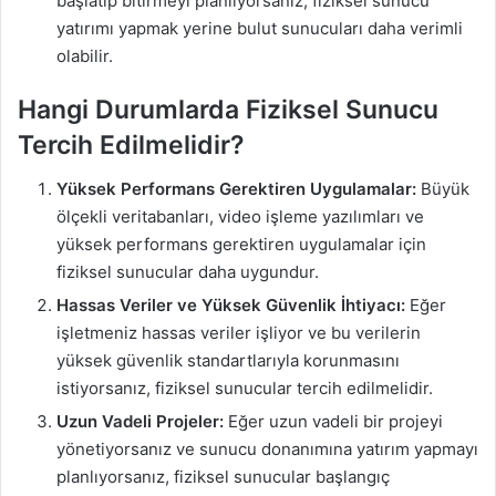
başlatıp bitirmeyi planlıyorsanız, fiziksel sunucu
yatırımı yapmak yerine bulut sunucuları daha verimli
olabilir.
Hangi Durumlarda Fiziksel Sunucu
Tercih Edilmelidir?
Yüksek Performans Gerektiren Uygulamalar:
Büyük
ölçekli veritabanları, video işleme yazılımları ve
yüksek performans gerektiren uygulamalar için
fiziksel sunucular daha uygundur.
Hassas Veriler ve Yüksek Güvenlik İhtiyacı:
Eğer
işletmeniz hassas veriler işliyor ve bu verilerin
yüksek güvenlik standartlarıyla korunmasını
istiyorsanız, fiziksel sunucular tercih edilmelidir.
Uzun Vadeli Projeler:
Eğer uzun vadeli bir projeyi
yönetiyorsanız ve sunucu donanımına yatırım yapmayı
planlıyorsanız, fiziksel sunucular başlangıç