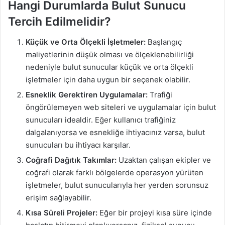
Hangi Durumlarda Bulut Sunucu
Tercih Edilmelidir?
Küçük ve Orta Ölçekli İşletmeler:
Başlangıç
maliyetlerinin düşük olması ve ölçeklenebilirliği
nedeniyle bulut sunucular küçük ve orta ölçekli
işletmeler için daha uygun bir seçenek olabilir.
Esneklik Gerektiren Uygulamalar:
Trafiği
öngörülemeyen web siteleri ve uygulamalar için bulut
sunucuları idealdir. Eğer kullanıcı trafiğiniz
dalgalanıyorsa ve esnekliğe ihtiyacınız varsa, bulut
sunucuları bu ihtiyacı karşılar.
Coğrafi Dağıtık Takımlar:
Uzaktan çalışan ekipler ve
coğrafi olarak farklı bölgelerde operasyon yürüten
işletmeler, bulut sunucularıyla her yerden sorunsuz
erişim sağlayabilir.
Kısa Süreli Projeler:
Eğer bir projeyi kısa süre içinde