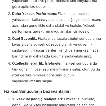
yapılandırmasını ve performansını tam ihtiyaçlarına
göre optimize edebilir.
Daha Yüksek Performans:
Fiziksel sunucular,
yalnızca bir kullanıcıya tahsis edildiği için performans
açısından genellikle daha stabil ve hızlıdır. Yüksek
performans gerektiren uygulamalar için idealdir.
Özel Güvenlik:
Fiziksel sunucular, bulut sunucularına
kıyasla daha yüksek düzeyde gizlilik ve güvenlik
sağlayabilir. Hassas verileri kendi veri merkezinizde
barındırarak daha fazla koruma sağlayabilirsiniz.
Özelleştirilebilirlik:
İşletmeler, fiziksel sunucularda
tam donanım özelleştirme imkanına sahip olur. Bu da
özel gereksinimlere göre sunucunun
yapılandırılmasını sağlar.
Fiziksel Sunucuların Dezavantajları
Yüksek Başlangıç Maliyetleri:
Fiziksel sunucular,
genellikle yüksek başlangıç maliyetlerine sahiptir.