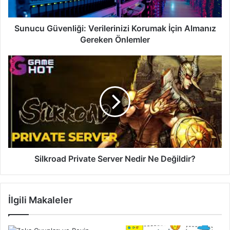
Önlemler
Sunucu Güvenliği: Verilerinizi Korumak İçin Almanız
Gereken Önlemler
Silkroad
Private
Server
Nedir
Ne
Değildir?
Silkroad Private Server Nedir Ne Değildir?
İlgili Makaleler