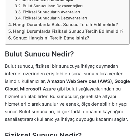
Bulut Sunucuların Dezavantajları
Fiziksel Sunucuların Avantajları
Fiziksel Sunucuların Dezavantajları
Hangi Durumlarda Bulut Sunucu Tercih Edilmelidir?
Hangi Durumlarda Fiziksel Sunucu Tercih Edilmelidir?
Sonuç: Hangisini Tercih Etmelisiniz?
Bulut Sunucu Nedir?
Bulut sunucu, fiziksel bir sunucuya ihtiyaç duymadan
internet üzerinden erişilebilen sanal sunuculara verilen
isimdir. Kullanıcılar,
Amazon Web Services (AWS)
,
Google
Cloud
,
Microsoft Azure
gibi bulut sağlayıcılarından bu
hizmetleri alabilirler. Bu sunucular, genellikle altyapı
hizmetleri olarak sunulur ve esnek, ölçeklenebilir bir yapı
sunar. Bulut sunucuları, birçok farklı donanım kaynağını
sanallaştırarak kullanıcıya ihtiyaç duyduğu kadarını sağlar.
Fiziksel Sunucu Nedir?