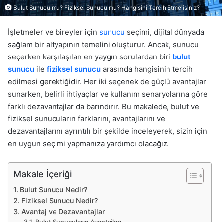
Bulut Sunucu mu? Fiziksel Sunucu mu? Hangisini Tercih Etmelisiniz?
İşletmeler ve bireyler için
sunucu
seçimi, dijital dünyada
sağlam bir altyapının temelini oluşturur. Ancak, sunucu
seçerken karşılaşılan en yaygın sorulardan biri
bulut
sunucu
ile
fiziksel sunucu
arasında hangisinin tercih
edilmesi gerektiğidir. Her iki seçenek de güçlü avantajlar
sunarken, belirli ihtiyaçlar ve kullanım senaryolarına göre
farklı dezavantajlar da barındırır. Bu makalede, bulut ve
fiziksel sunucuların farklarını, avantajlarını ve
dezavantajlarını ayrıntılı bir şekilde inceleyerek, sizin için
en uygun seçimi yapmanıza yardımcı olacağız.
Makale İçeriği
Bulut Sunucu Nedir?
Fiziksel Sunucu Nedir?
Avantaj ve Dezavantajlar
Bulut Sunucuların Avantajları