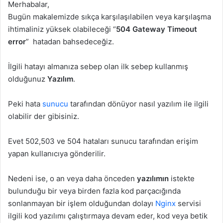
Merhabalar,
Bugün makalemizde sıkça karşılaşılabilen veya karşılaşma
ihtimaliniz yüksek olabileceği “
504 Gateway Timeout
error
” hatadan bahsedeceğiz.
İlgili hatayı almanıza sebep olan ilk sebep kullanmış
olduğunuz
Yazılım
.
Peki hata
sunucu
tarafından dönüyor nasıl yazılım ile ilgili
olabilir der gibisiniz.
Evet 502,503 ve 504 hataları sunucu tarafından erişim
yapan kullanıcıya gönderilir.
Nedeni ise, o an veya daha önceden
yazılımın
istekte
bulunduğu bir veya birden fazla kod parçacığında
sonlanmayan bir işlem olduğundan dolayı
Nginx
servisi
ilgili kod yazılımı çalıştırmaya devam eder, kod veya betik