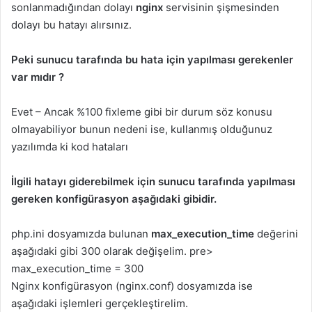
sonlanmadığından dolayı
nginx
servisinin şişmesinden
dolayı bu hatayı alırsınız.
Peki sunucu tarafında bu hata için yapılması gerekenler
var mıdır ?
Evet – Ancak %100 fixleme gibi bir durum söz konusu
olmayabiliyor bunun nedeni ise, kullanmış olduğunuz
yazılımda ki kod hataları
İlgili hatayı giderebilmek için sunucu tarafında yapılması
gereken konfigürasyon aşağıdaki gibidir.
php.ini dosyamızda bulunan
max_execution_time
değerini
aşağıdaki gibi 300 olarak değişelim. pre>
max_execution_time = 300
Nginx konfigürasyon (nginx.conf) dosyamızda ise
aşağıdaki işlemleri gerçekleştirelim.