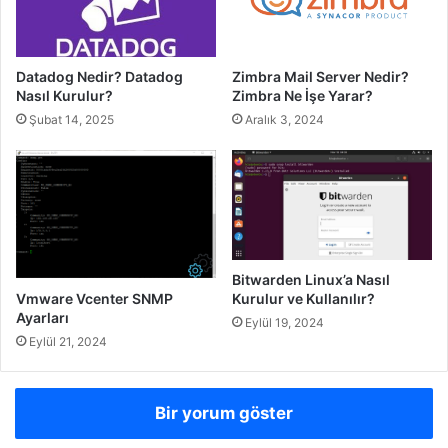
Datadog Nedir? Datadog
Zimbra Mail Server Nedir?
Nasıl Kurulur?
Zimbra Ne İşe Yarar?
Şubat 14, 2025
Aralık 3, 2024
Bitwarden Linux’a Nasıl
Vmware Vcenter SNMP
Kurulur ve Kullanılır?
Ayarları
Eylül 19, 2024
Eylül 21, 2024
Bir yorum göster