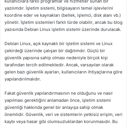
kullanıcılara farklı programlar ve hizmetler sunan bir
yazılımdır. İşletim sistemi, bilgisayarın temel işlevlerini
koordine eder ve kaynakları (bellek, işlemci, disk alanı vb.)
yönetir. İşletim sistemleri farklı türde olabilir, ancak bu blog
yazısında Debian Linux işletim sistemi üzerinde durulacak.
Debian Linux, açık kaynaklı bir işletim sistemi ve Linux
çekirdeği üzerinde çalışan bir dağıtımdır. Güçlü bir
güvenlik yapısına sahip olması nedeniyle birçok kişi
tarafından tercih edilmektedir. Ancak, varsayılan olarak
gelen bazı güvenlik ayarları, kullanıcıların ihtiyaçlarına göre
yapılandırılmalıdır.
Fakat güvenlik yapılandırmasının ne olduğunu ve nasıl
yapılması gerektiğini anlamadan önce, işletim sistemi
güvenliği hakkında genel bir anlayışa sahip olmak
önemlidir. Güvenlik, veri ve sistemlerin yetkisiz erişim, veri
kaybı veya hasar gibi olumsuzluklardan korunmasıdır. Bu