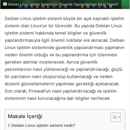
Debian Linux İşletim Sistemiyle Güvenlik Yapılandırması Nasıl Yapılır?
Debian Linux işletim sistemi büyük bir açık kaynaklı işletim
sistemi olan Linux’un bir türevidir. Bu yazıda Debian Linux
işletim sistemi hakkında temel bilgiler ve güvenlik
yapılandırmasıyla ilgili önemli noktalar ele alınacak. Debian
Linux işletim sisteminde güvenlik yapılandırması yapmanın
neden önemli olduğu ve bu yapılandırma için izlenmesi
gereken adımlar incelenecek. Ayrıca güvenlik
yazılımlarının nasıl yükleneceği ve yapılandırılacağı, güçlü
bir parolanın nasıl oluşturulup kullanılacağı ve neden
düzenli güncellemelerin yapılması gerektiği açıklanacak.
Son olarak, Firewall’un nasıl yapılandırılacağı ve işletim
sisteminin nasıl korunacağına dair bilgiler verilecek.
Makale İçeriği
Debian Linux işletim sistemi nedir?