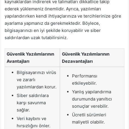
kaynaklardan indirerek ve talimatları dikkatlice takip
ederek yüklemeniz önemlidir. Ayrıca, yazılımları
yapılandırırken kendi ihtiyaçlarınıza ve tercihlerinize göre
ayarlama yapmanız da gerekmektedir. Böylece,
bilgisayarınızı en iyi şekilde koruyabilir ve siber
saldırılardan uzak tutabilirsiniz.
Güvenlik Yazılımlarının
Güvenlik Yazılımlarının
Avantajları
Dezavantajları
Bilgisayarınızı virüs
Performansı
ve zararlı
etkileyebilir.
yazılımlardan korur.
Yanlış yapılandırma
Siber saldırılara
durumunda yanıltıcı
karşı savunma
sonuçlar verebilir.
sağlar.
Ücretli sürümleri
Veri kaybını ve
maliyetli olabilir.
hırsızlığını önler.