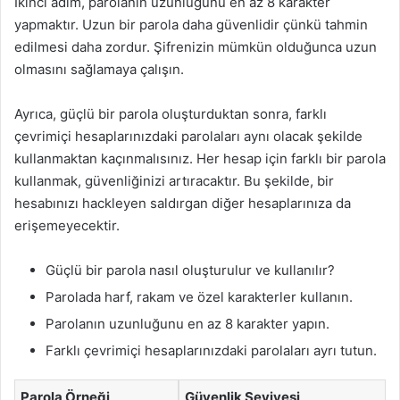
İkinci adım, parolanın uzunluğunu en az 8 karakter
yapmaktır. Uzun bir parola daha güvenlidir çünkü tahmin
edilmesi daha zordur. Şifrenizin mümkün olduğunca uzun
olmasını sağlamaya çalışın.
Ayrıca, güçlü bir parola oluşturduktan sonra, farklı
çevrimiçi hesaplarınızdaki parolaları aynı olacak şekilde
kullanmaktan kaçınmalısınız. Her hesap için farklı bir parola
kullanmak, güvenliğinizi artıracaktır. Bu şekilde, bir
hesabınızı hackleyen saldırgan diğer hesaplarınıza da
erişemeyecektir.
Güçlü bir parola nasıl oluşturulur ve kullanılır?
Parolada harf, rakam ve özel karakterler kullanın.
Parolanın uzunluğunu en az 8 karakter yapın.
Farklı çevrimiçi hesaplarınızdaki parolaları ayrı tutun.
Parola Örneği
Güvenlik Seviyesi