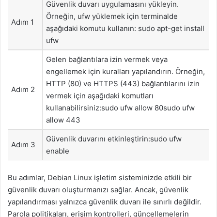
Güvenlik duvarı uygulamasını yükleyin.
Örneğin, ufw yüklemek için terminalde
Adım 1
aşağıdaki komutu kullanın: sudo apt-get install
ufw
Gelen bağlantılara izin vermek veya
engellemek için kuralları yapılandırın. Örneğin,
HTTP (80) ve HTTPS (443) bağlantılarını izin
Adım 2
vermek için aşağıdaki komutları
kullanabilirsiniz:sudo ufw allow 80sudo ufw
allow 443
Güvenlik duvarını etkinleştirin:sudo ufw
Adım 3
enable
Bu adımlar, Debian Linux işletim sisteminizde etkili bir
güvenlik duvarı oluşturmanızı sağlar. Ancak, güvenlik
yapılandırması yalnızca güvenlik duvarı ile sınırlı değildir.
Parola politikaları, erişim kontrolleri, güncellemelerin