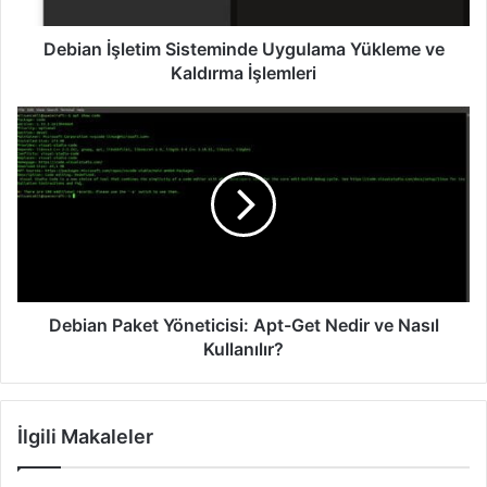
Debian İşletim Sisteminde Uygulama Yükleme ve
Kaldırma İşlemleri
Debian
Paket
Yöneticisi:
Apt-
Get
Nedir
ve
Nasıl
Kullanılır?
Debian Paket Yöneticisi: Apt-Get Nedir ve Nasıl
Kullanılır?
İlgili Makaleler