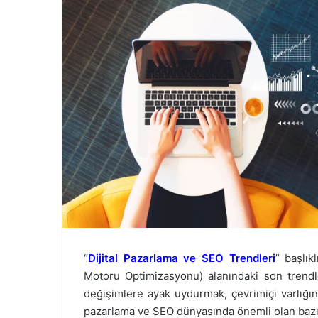
“
Dijital Pazarlama ve SEO Trendleri
” başlık
Motoru Optimizasyonu) alanındaki son trendle
değişimlere ayak uydurmak, çevrimiçi varlığını
pazarlama ve SEO dünyasında önemli olan bazı 