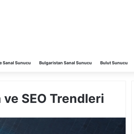
e Sanal Sunucu
Bulgaristan Sanal Sunucu
Bulut Sunucu
a ve SEO Trendleri