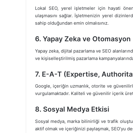
Lokal SEO, yerel işletmeler için hayati önem 
ulaşmasını sağlar. İşletmenizin yerel dizinle
sahip olduğundan emin olmalısınız.
6. Yapay Zeka ve Otomasyon
Yapay zeka, dijital pazarlama ve SEO alanlarında
ve kişiselleştirilmiş pazarlama kampanyalarınd
7. E-A-T (Expertise, Authorit
Google, içeriğin uzmanlık, otorite ve güvenilirl
vurgulamaktadır. Kaliteli ve güvenilir içerik ür
8. Sosyal Medya Etkisi
Sosyal medya, marka bilinirliği ve trafik oluş
aktif olmak ve içeriğinizi paylaşmak, SEO’yu des