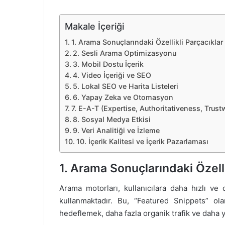
Makale İçeriği
1. Arama Sonuçlarındaki Özellikli Parçacıklar
2. Sesli Arama Optimizasyonu
3. Mobil Dostu İçerik
4. Video İçeriği ve SEO
5. Lokal SEO ve Harita Listeleri
6. Yapay Zeka ve Otomasyon
7. E-A-T (Expertise, Authoritativeness, Trus
8. Sosyal Medya Etkisi
9. Veri Analitiği ve İzleme
10. İçerik Kalitesi ve İçerik Pazarlaması
1. Arama Sonuçlarındaki Özelli
Arama motorları, kullanıcılara daha hızlı ve 
kullanmaktadır. Bu, “Featured Snippets” olara
hedeflemek, daha fazla organik trafik ve daha 