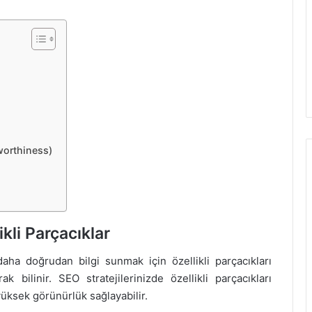
tworthiness)
kli Parçacıklar
daha doğrudan bilgi sunmak için özellikli parçacıkları
k bilinir. SEO stratejilerinizde özellikli parçacıkları
yüksek görünürlük sağlayabilir.