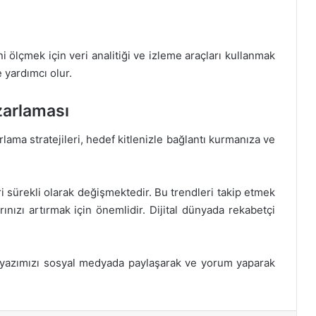
ni ölçmek için veri analitiği ve izleme araçları kullanmak
e yardımcı olur.
azarlaması
rlama stratejileri, hedef kitlenizle bağlantı kurmanıza ve
i sürekli olarak değişmektedir. Bu trendleri takip etmek
rınızı artırmak için önemlidir. Dijital dünyada rekabetçi
li yazımızı sosyal medyada paylaşarak ve yorum yaparak