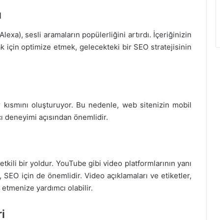
u
Alexa), sesli aramaların popülerliğini artırdı. İçeriğinizin
k için optimize etmek, gelecekteki bir SEO stratejisinin
ir kısmını oluşturuyor. Bu nedenle, web sitenizin mobil
ı deneyimi açısından önemlidir.
n etkili bir yoldur. YouTube gibi video platformlarının yanı
, SEO için de önemlidir. Video açıklamaları ve etiketler,
etmenize yardımcı olabilir.
i