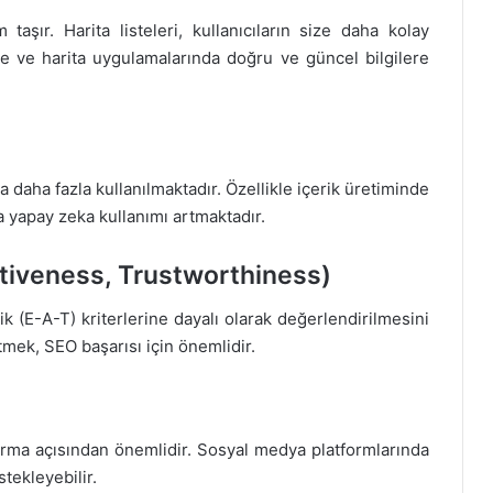
taşır. Harita listeleri, kullanıcıların size daha kolay
rde ve harita uygulamalarında doğru ve güncel bilgilere
 daha fazla kullanılmaktadır. Özellikle içerik üretiminde
a yapay zeka kullanımı artmaktadır.
ativeness, Trustworthiness)
ik (E-A-T) kriterlerine dayalı olarak değerlendirilmesini
etmek, SEO başarısı için önemlidir.
turma açısından önemlidir. Sosyal medya platformlarında
tekleyebilir.