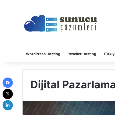
WordPress Hosting
Reseller Hosting
Türkiy
Facebook
Dijital Pazarlam
X
LinkedIn