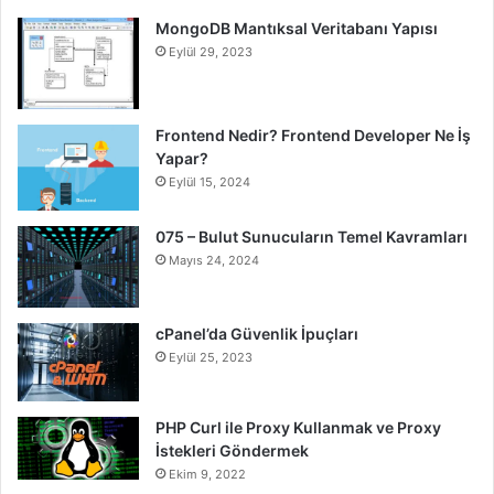
MongoDB Mantıksal Veritabanı Yapısı
Eylül 29, 2023
Frontend Nedir? Frontend Developer Ne İş
Yapar?
Eylül 15, 2024
075 – Bulut Sunucuların Temel Kavramları
Mayıs 24, 2024
cPanel’da Güvenlik İpuçları
Eylül 25, 2023
PHP Curl ile Proxy Kullanmak ve Proxy
İstekleri Göndermek
Ekim 9, 2022