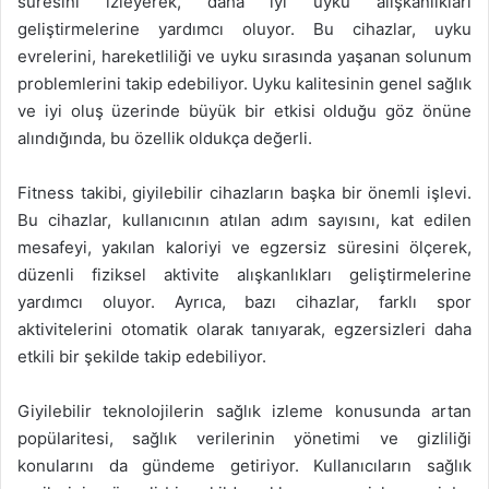
süresini izleyerek, daha iyi uyku alışkanlıkları
geliştirmelerine yardımcı oluyor. Bu cihazlar, uyku
evrelerini, hareketliliği ve uyku sırasında yaşanan solunum
problemlerini takip edebiliyor. Uyku kalitesinin genel sağlık
ve iyi oluş üzerinde büyük bir etkisi olduğu göz önüne
alındığında, bu özellik oldukça değerli.
Fitness takibi, giyilebilir cihazların başka bir önemli işlevi.
Bu cihazlar, kullanıcının atılan adım sayısını, kat edilen
mesafeyi, yakılan kaloriyi ve egzersiz süresini ölçerek,
düzenli fiziksel aktivite alışkanlıkları geliştirmelerine
yardımcı oluyor. Ayrıca, bazı cihazlar, farklı spor
aktivitelerini otomatik olarak tanıyarak, egzersizleri daha
etkili bir şekilde takip edebiliyor.
Giyilebilir teknolojilerin sağlık izleme konusunda artan
popülaritesi, sağlık verilerinin yönetimi ve gizliliği
konularını da gündeme getiriyor. Kullanıcıların sağlık