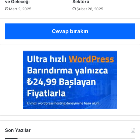
ve Geleceği
Sektörü
Mart 2, 2025
Şubat 28, 2025
Cevap bırakın
Son Yazılar