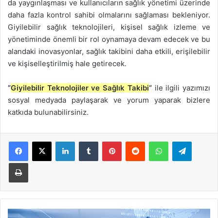
da yaygınlaşması ve kullanıcıların sağlık yönetimi üzerinde
daha fazla kontrol sahibi olmalarını sağlaması bekleniyor.
Giyilebilir sağlık teknolojileri, kişisel sağlık izleme ve
yönetiminde önemli bir rol oynamaya devam edecek ve bu
alandaki inovasyonlar, sağlık takibini daha etkili, erişilebilir
ve kişiselleştirilmiş hale getirecek.
“
Giyilebilir Teknolojiler ve Sağlık Takibi
“
ile ilgili yazımızı
sosyal medyada paylaşarak ve yorum yaparak bizlere
katkıda bulunabilirsiniz.
LinkedIn
Tumblr
Pinterest
Reddit
WhatsApp
Telegra
Yazdır
Eğitimde