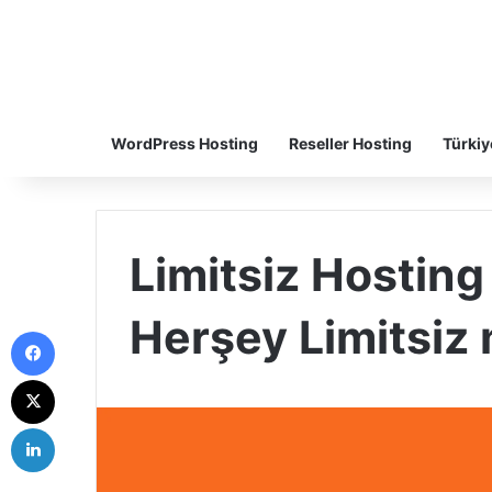
WordPress Hosting
Reseller Hosting
Türkiy
Limitsiz Hostin
Herşey Limitsiz 
Facebook
X
LinkedIn