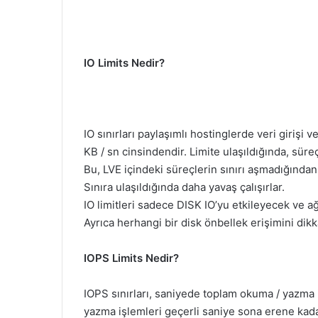
IO Limits Nedir?
IO sınırları paylaşımlı hostinglerde veri girişi ve 
KB / sn cinsindendir. Limite ulaşıldığında, süreçl
Bu, LVE içindeki süreçlerin sınırı aşmadığından
Sınıra ulaşıldığında daha yavaş çalışırlar.
IO limitleri sadece DISK IO’yu etkileyecek ve ağ
Ayrıca herhangi bir disk önbellek erişimini dik
IOPS Limits Nedir?
IOPS sınırları, saniyede toplam okuma / yazma iş
yazma işlemleri geçerli saniye sona erene kada