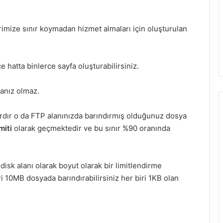
erimize sınır koymadan hizmet almaları için oluşturulan
e hatta binlerce sayfa oluşturabilirsiniz.
anız olmaz.
ardır o da FTP alanınızda barındırmış olduğunuz dosya
miti
olarak geçmektedir ve bu sınır %90 oranında
isk alanı olarak boyut olarak bir limitlendirme
 10MB dosyada barındırabilirsiniz her biri 1KB olan