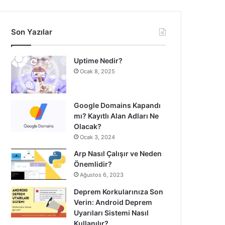
Son Yazılar
Uptime Nedir?
Ocak 8, 2025
Google Domains Kapandı
mı? Kayıtlı Alan Adları Ne
Olacak?
Ocak 3, 2024
Arp Nasıl Çalışır ve Neden
Önemlidir?
Ağustos 6, 2023
Deprem Korkularınıza Son
Verin: Android Deprem
Uyarıları Sistemi Nasıl
Kullanılır?