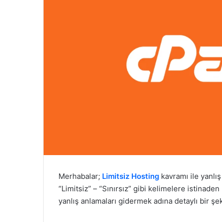
Merhabalar;
Limitsiz Hosting
kavramı ile yanlış
“Limitsiz” – “Sınırsız” gibi kelimelere istina
yanlış anlamaları gidermek adına detaylı bir şe