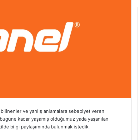
 bilinenler ve yanlış anlamalara sebebiyet veren
den bugüne kadar yaşamış olduğumuz yada yaşanılan
kilde bilgi paylaşımında bulunmak istedik.