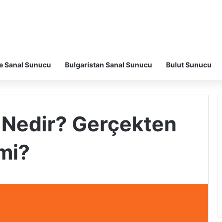
e Sanal Sunucu
Bulgaristan Sanal Sunucu
Bulut Sunucu
g Nedir? Gerçekten
mi?