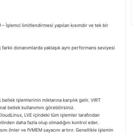
İşlemci limitlendirmesi yapılan kısımdır ve tek bir
rak farklı donanımlarda yaklaşık aynı performans seviyesi
 bellek işlemlerinin miktarına karşılık gelir. VIRT
al bellek kullanımını görebilirsiniz.
CloudLinux, LVE içindeki tüm işlemler tarafından
setinden daha fazla olup olmadığını kontrol eder.
nı önler ve fVMEM sayacını artırır. Genellikle işlemin