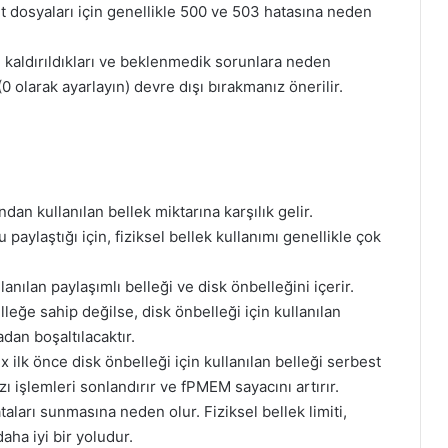
 dosyaları için genellikle 500 ve 503 hatasına neden
 kaldırıldıkları ve beklenmedik sorunlara neden
0 olarak ayarlayın) devre dışı bırakmanız önerilir.
ından kullanılan bellek miktarına karşılık gelir.
paylaştığı için, fiziksel bellek kullanımı genellikle çok
lanılan paylaşımlı belleği ve disk önbelleğini içerir.
leğe sahip değilse, disk önbelleği için kullanılan
dan boşaltılacaktır.
ux ilk önce disk önbelleği için kullanılan belleği serbest
zı işlemleri sonlandırır ve fPMEM sayacını artırır.
arı sunmasına neden olur. Fiziksel bellek limiti,
aha iyi bir yoludur.