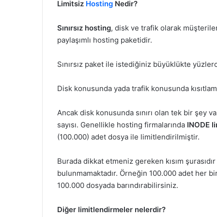
Limitsiz
Hosting
Nedir?
Sınırsız hosting
, disk ve trafik olarak müşteril
paylaşımlı hosting paketidir.
Sınırsız paket ile istediğiniz büyüklükte yüzlerc
Disk konusunda yada trafik konusunda kısıtlam
Ancak disk konusunda sınırı olan tek bir şey v
sayısı. Genellikle hosting firmalarında
INODE li
(100.000) adet dosya ile limitlendirilmiştir.
Burada dikkat etmeniz gereken kısım şurasıdır d
bulunmamaktadır. Örneğin 100.000 adet her biri
100.000 dosyada barındırabilirsiniz.
Diğer limitlendirmeler nelerdir?