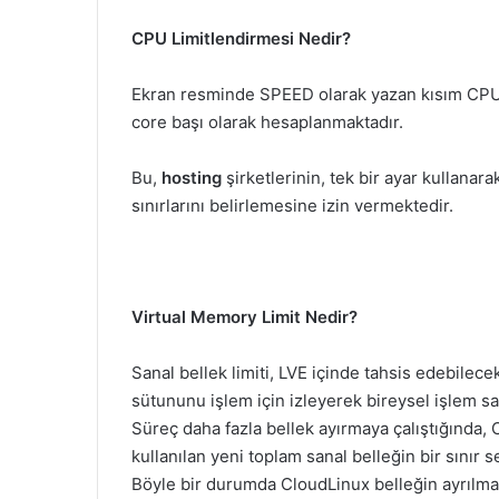
CPU Limitlendirmesi Nedir?
Ekran resminde SPEED olarak yazan kısım CPU – 
core başı olarak hesaplanmaktadır.
Bu,
hosting
şirketlerinin, tek bir ayar kullana
sınırlarını belirlemesine izin vermektedir.
Virtual Memory Limit Nedir?
Sanal bellek limiti, LVE içinde tahsis edebilecek
sütununu işlem için izleyerek bireysel işlem san
Süreç daha fazla bellek ayırmaya çalıştığında, 
kullanılan yeni toplam sanal belleğin bir sınır 
Böyle bir durumda CloudLinux belleğin ayrılması