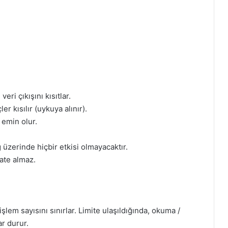
veri çıkışını kısıtlar.
er kısılır (uykuya alınır).
 emin olur.
 üzerinde hiçbir etkisi olmayacaktır.
kate almaz.
lem sayısını sınırlar. Limite ulaşıldığında, okuma /
r durur.