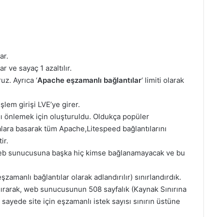
ar.
 ve sayaç 1 azaltılır.
uz. Ayrıca ‘
Apache eşzamanlı bağlantılar
‘ limiti olarak
lem girişi LVE’ye girer.
nı önlemek için oluşturuldu. Oldukça popüler
falara basarak tüm Apache,Litespeed bağlantılarını
ir.
 web sunucusuna başka hiç kimse bağlanamayacak ve bu
şzamanlı bağlantılar olarak adlandırılır) sınırlandırdık.
ndırarak, web sunucusunun 508 sayfalık (Kaynak Sınırına
ayede site için eşzamanlı istek sayısı sınırın üstüne