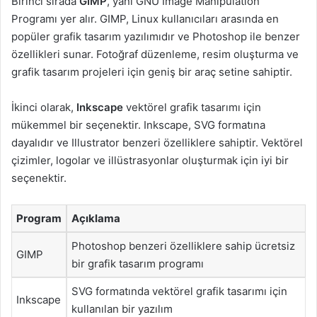
Birinci sırada
GIMP
, yani GNU Image Manipulation
Programı yer alır. GIMP, Linux kullanıcıları arasında en
popüler grafik tasarım yazılımıdır ve Photoshop ile benzer
özellikleri sunar. Fotoğraf düzenleme, resim oluşturma ve
grafik tasarım projeleri için geniş bir araç setine sahiptir.
İkinci olarak,
Inkscape
vektörel grafik tasarımı için
mükemmel bir seçenektir. Inkscape, SVG formatına
dayalıdır ve Illustrator benzeri özelliklere sahiptir. Vektörel
çizimler, logolar ve illüstrasyonlar oluşturmak için iyi bir
seçenektir.
Program
Açıklama
Photoshop benzeri özelliklere sahip ücretsiz
GIMP
bir grafik tasarım programı
SVG formatında vektörel grafik tasarımı için
Inkscape
kullanılan bir yazılım