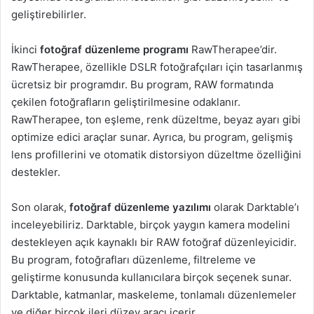
geliştirebilirler.
İkinci
fotoğraf düzenleme programı
RawTherapee’dir.
RawTherapee, özellikle DSLR fotoğrafçıları için tasarlanmış
ücretsiz bir programdır. Bu program, RAW formatında
çekilen fotoğrafların geliştirilmesine odaklanır.
RawTherapee, ton eşleme, renk düzeltme, beyaz ayarı gibi
optimize edici araçlar sunar. Ayrıca, bu program, gelişmiş
lens profillerini ve otomatik distorsiyon düzeltme özelliğini
destekler.
Son olarak,
fotoğraf düzenleme yazılımı
olarak Darktable’ı
inceleyebiliriz. Darktable, birçok yaygın kamera modelini
destekleyen açık kaynaklı bir RAW fotoğraf düzenleyicidir.
Bu program, fotoğrafları düzenleme, filtreleme ve
geliştirme konusunda kullanıcılara birçok seçenek sunar.
Darktable, katmanlar, maskeleme, tonlamalı düzenlemeler
ve diğer birçok ileri düzey aracı içerir.