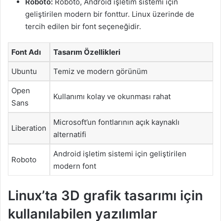
Roboto:
Roboto, Android işletim sistemi için
geliştirilen modern bir fonttur. Linux üzerinde de
tercih edilen bir font seçeneğidir.
Font Adı
Tasarım Özellikleri
Ubuntu
Temiz ve modern görünüm
Open
Kullanımı kolay ve okunması rahat
Sans
Microsoft’un fontlarının açık kaynaklı
Liberation
alternatifi
Android işletim sistemi için geliştirilen
Roboto
modern font
Linux’ta 3D grafik tasarımı için
kullanılabilen yazılımlar