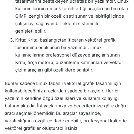
tasarımlarını destekleyen ücretsiz bir yazılımdır. Linux
kullanıcılarının en çok tercih ettiği araçlardan biri olan
GIMP, zengin bir özellik seti sunar ve işbirliği içinde
çalışmayı sağlayan bir eklenti sistemi ile
genişletilebilir.
Krita: Krita, başlangıçtan itibaren vektörel grafik
tasarımına odaklanan bir yazılımdır. Linux
kullanıcılarına profesyonel düzeyde araçlar sunan
Krita, fırça motoru, düzenleme katmanları ve vektör
çizim araçları gibi özelliklere sahiptir.
Bunlar sadece Linux tabanlı vektörel grafik tasarımı için
kullanabileceğiniz araçlardan sadece birkaçıdır. Her bir
yazılımın kendine özgü özellikleri ve kullanım kolaylığı
bulunmaktadır. İhtiyaçlarınıza ve becerilerinize göre doğru
aracı seçmek önemlidir. Bu araçlar sayesinde,
yaratıcılığınızı özgürce ifade edebilir, profesyonel kalitede
vektörel grafikler oluşturabilirsiniz.