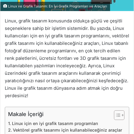
Linux ve Grafik Tasarım: En İyi Grafik Programları ve Araçları
Linux, grafik tasarım konusunda oldukça güçlü ve çeşitli
seçeneklere sahip bir işletim sistemidir. Bu yazıda, Linux
kullanıcıları için en iyi grafik tasarım programlarını, vektörel
grafik tasarımı için kullanabileceğiniz araçları, Linux tabanlı
fotoğraf düzenleme programlarını, en çok tercih edilen
renk paletlerini, ücretsiz fontları ve 3D grafik tasarımı için
kullanılabilen yazılımları inceleyeceğiz. Ayrıca, Linux
üzerindeki grafik tasarım araçlarını kullanarak çevrimiçi
yaratıcılığınızı nasıl ortaya çıkarabileceğinizi keşfedeceğiz.
Linux ile grafik tasarım dünyasına adım atmak için doğru
yerdesiniz!
Makale İçeriği
Linux için en iyi grafik tasarım programları
Vektörel grafik tasarımı için kullanabileceğiniz araçlar