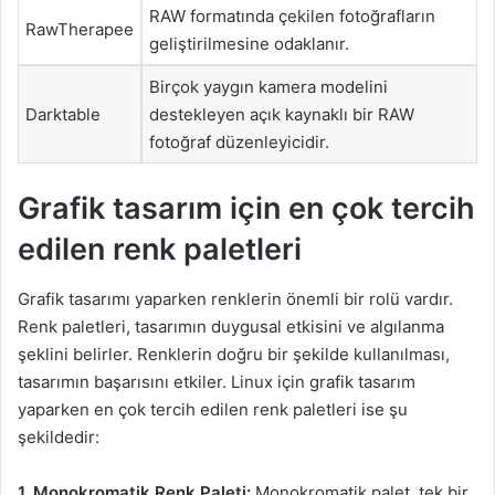
RAW formatında çekilen fotoğrafların
RawTherapee
geliştirilmesine odaklanır.
Birçok yaygın kamera modelini
Darktable
destekleyen açık kaynaklı bir RAW
fotoğraf düzenleyicidir.
Grafik tasarım için en çok tercih
edilen renk paletleri
Grafik tasarımı yaparken renklerin önemli bir rolü vardır.
Renk paletleri, tasarımın duygusal etkisini ve algılanma
şeklini belirler. Renklerin doğru bir şekilde kullanılması,
tasarımın başarısını etkiler. Linux için grafik tasarım
yaparken en çok tercih edilen renk paletleri ise şu
şekildedir:
1. Monokromatik Renk Paleti:
Monokromatik palet, tek bir