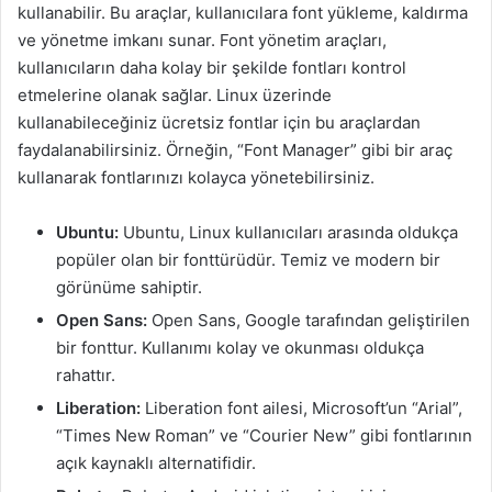
kullanabilir. Bu araçlar, kullanıcılara font yükleme, kaldırma
ve yönetme imkanı sunar. Font yönetim araçları,
kullanıcıların daha kolay bir şekilde fontları kontrol
etmelerine olanak sağlar. Linux üzerinde
kullanabileceğiniz ücretsiz fontlar için bu araçlardan
faydalanabilirsiniz. Örneğin, “Font Manager” gibi bir araç
kullanarak fontlarınızı kolayca yönetebilirsiniz.
Ubuntu:
Ubuntu, Linux kullanıcıları arasında oldukça
popüler olan bir fonttürüdür. Temiz ve modern bir
görünüme sahiptir.
Open Sans:
Open Sans, Google tarafından geliştirilen
bir fonttur. Kullanımı kolay ve okunması oldukça
rahattır.
Liberation:
Liberation font ailesi, Microsoft’un “Arial”,
“Times New Roman” ve “Courier New” gibi fontlarının
açık kaynaklı alternatifidir.