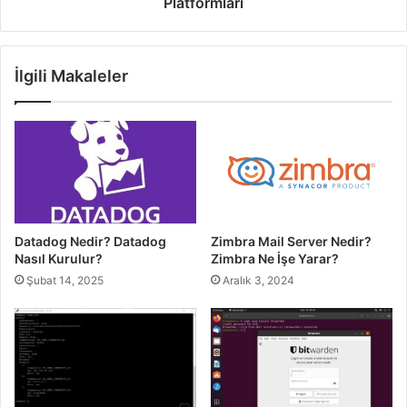
Platformları
İlgili Makaleler
Datadog Nedir? Datadog
Zimbra Mail Server Nedir?
Nasıl Kurulur?
Zimbra Ne İşe Yarar?
Şubat 14, 2025
Aralık 3, 2024