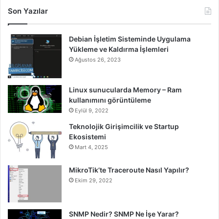
Son Yazılar
Debian İşletim Sisteminde Uygulama
Yükleme ve Kaldırma İşlemleri
Ağustos 26, 2023
Linux sunucularda Memory – Ram
kullanımını görüntüleme
Eylül 9, 2022
Teknolojik Girişimcilik ve Startup
Ekosistemi
Mart 4, 2025
MikroTik’te Traceroute Nasıl Yapılır?
Ekim 29, 2022
SNMP Nedir? SNMP Ne İşe Yarar?