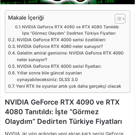
Makale İçeriği
NVIDIA GeForce RTX 4090 ve RTX 4080 Tanıtıldı:
İşte “Görmez Olaydım” Dedirten Türkiye Fiyatları
NVIDIA GeForce RTX 4000 serisi özellikleri:
NVIDIA GeForce RTX 4080 neler sunuyor?
Gelelim amiral gemisine: NVIDIA GeForce RTX 4090
neler sunuyor?
NVIDIA GeForce RTX 4000 serisi fiyatları:
Yıllar sonra bile güncel oyunları
oynayabileceksiniz: DLSS 3.0
Yeni RTX ile oyunlar artık çok daha gerçekçi olacak
NVIDIA GeForce RTX 4090 ve RTX
4080 Tanıtıldı: İşte “Görmez
Olaydım” Dedirten Türkiye Fiyatları
NVIDIA, iki yılın ardından yeni ekran kartı serisi GeForce