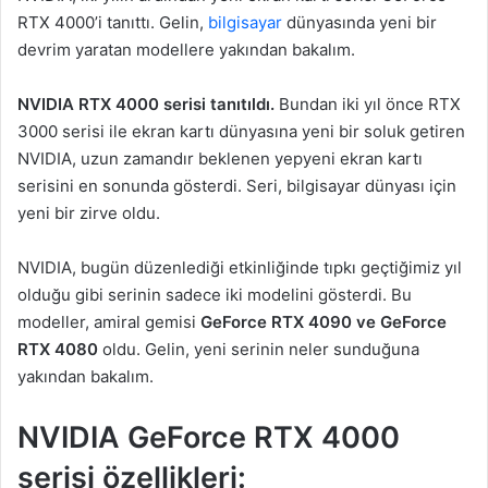
RTX 4000’i tanıttı. Gelin,
bilgisayar
dünyasında yeni bir
devrim yaratan modellere yakından bakalım.
NVIDIA RTX 4000 serisi tanıtıldı.
Bundan iki yıl önce RTX
3000 serisi ile ekran kartı dünyasına yeni bir soluk getiren
NVIDIA, uzun zamandır beklenen yepyeni ekran kartı
serisini en sonunda gösterdi. Seri, bilgisayar dünyası için
yeni bir zirve oldu.
NVIDIA, bugün düzenlediği etkinliğinde tıpkı geçtiğimiz yıl
olduğu gibi serinin sadece iki modelini gösterdi. Bu
modeller, amiral gemisi
GeForce RTX 4090 ve GeForce
RTX 4080
oldu. Gelin, yeni serinin neler sunduğuna
yakından bakalım.
NVIDIA GeForce RTX 4000
serisi özellikleri: