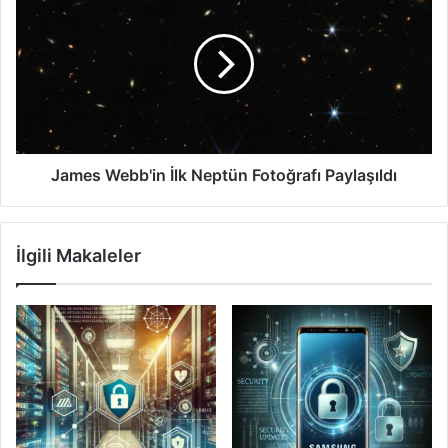
Webb'in
İlk
Neptün
Fotoğrafı
Paylaşıldı
James Webb'in İlk Neptün Fotoğrafı Paylaşıldı
İlgili Makaleler