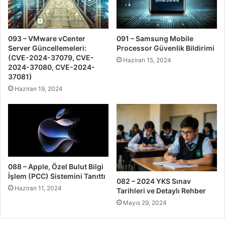
093 – VMware vCenter
091 – Samsung Mobile
Server Güncellemeleri:
Processor Güvenlik Bildirimi
(CVE-2024-37079, CVE-
Haziran 15, 2024
2024-37080, CVE-2024-
37081)
Haziran 19, 2024
088 – Apple, Özel Bulut Bilgi
İşlem (PCC) Sistemini Tanıttı
082 – 2024 YKS Sınav
Haziran 11, 2024
Tarihleri ve Detaylı Rehber
Mayıs 29, 2024