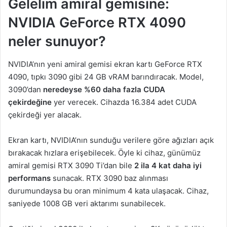
Gelelim amiral gemisine:
NVIDIA GeForce RTX 4090
neler sunuyor?
NVIDIA’nın yeni amiral gemisi ekran kartı GeForce RTX
4090, tıpkı 3090 gibi 24 GB vRAM barındıracak. Model,
3090’dan
neredeyse %60 daha fazla CUDA
çekirdeğine
yer verecek. Cihazda 16.384 adet CUDA
çekirdeği yer alacak.
Ekran kartı, NVIDIA’nın sunduğu verilere göre ağızları açık
bırakacak hızlara erişebilecek. Öyle ki cihaz, günümüz
amiral gemisi RTX 3090 Ti’dan bile
2 ila 4 kat daha iyi
performans
sunacak. RTX 3090 baz alınması
durumundaysa bu oran minimum 4 kata ulaşacak. Cihaz,
saniyede 1008 GB veri aktarımı sunabilecek.