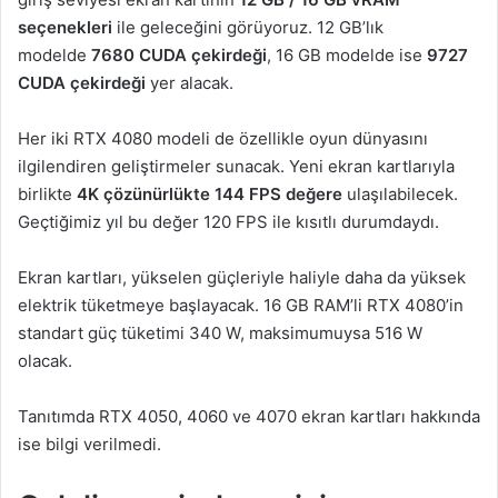
seçenekleri
ile geleceğini görüyoruz. 12 GB’lık
modelde
7680 CUDA çekirdeği
, 16 GB modelde ise
9727
CUDA çekirdeği
yer alacak.
Her iki RTX 4080 modeli de özellikle oyun dünyasını
ilgilendiren geliştirmeler sunacak. Yeni ekran kartlarıyla
birlikte
4K çözünürlükte 144 FPS değere
ulaşılabilecek.
Geçtiğimiz yıl bu değer 120 FPS ile kısıtlı durumdaydı.
Ekran kartları, yükselen güçleriyle haliyle daha da yüksek
elektrik tüketmeye başlayacak. 16 GB RAM’li RTX 4080’in
standart güç tüketimi 340 W, maksimumuysa 516 W
olacak.
Tanıtımda RTX 4050, 4060 ve 4070 ekran kartları hakkında
ise bilgi verilmedi.