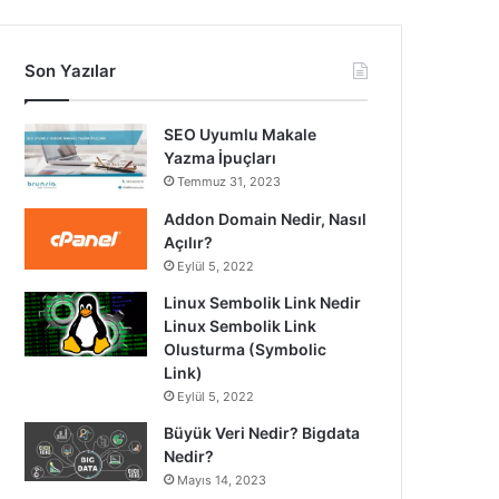
Son Yazılar
SEO Uyumlu Makale
Yazma İpuçları
Temmuz 31, 2023
Addon Domain Nedir, Nasıl
Açılır?
Eylül 5, 2022
Linux Sembolik Link Nedir
Linux Sembolik Link
Olusturma (Symbolic
Link)
Eylül 5, 2022
Büyük Veri Nedir? Bigdata
Nedir?
Mayıs 14, 2023