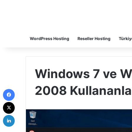
WordPress Hosting
Reseller Hosting
Türkiy
Windows 7 ve W
2008 Kullananla
Facebook
X
LinkedIn