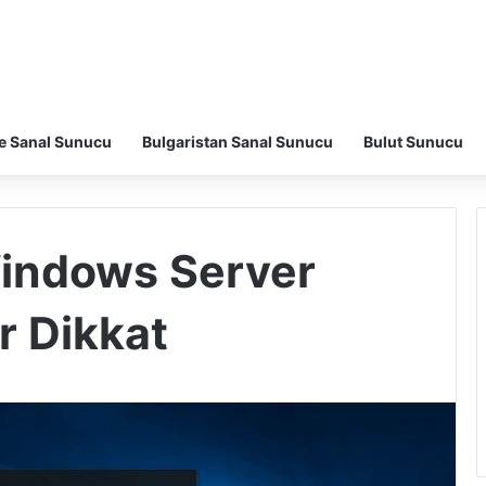
e Sanal Sunucu
Bulgaristan Sanal Sunucu
Bulut Sunucu
indows Server
r Dikkat