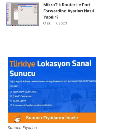
MikroTik Router ile Port
Forwarding Ayarları Nasıl
Yapılır?
Ekim 7, 2023
Sunucu Fiyatları