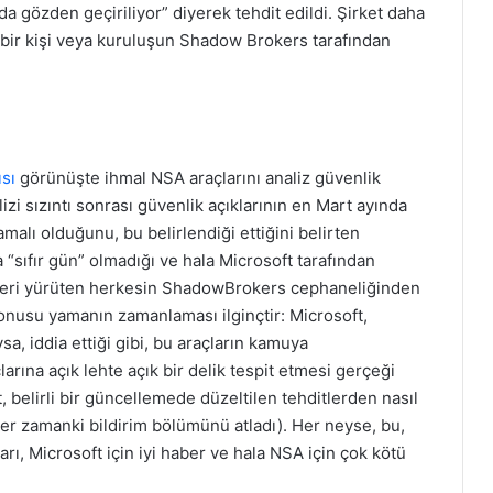
 gözden geçiriliyor” diyerek tehdit edildi. Şirket daha
 bir kişi veya kuruluşun Shadow Brokers tarafından
ısı
görünüşte ihmal NSA araçlarını analiz güvenlik
zi sızıntı sonrası güvenlik açıklarının en Mart ayında
alı olduğunu, bu belirlendiği ettiğini belirten
“sıfır gün” olmadığı ve hala Microsoft tarafından
meleri yürüten herkesin ShadowBrokers cephaneliğinden
nusu yamanın zamanlaması ilginçtir: Microsoft,
, iddia ettiği gibi, bu araçların kamuya
arına açık lehte açık bir delik tespit etmesi gerçeği
, belirli bir güncellemede düzeltilen tehditlerden nasıl
her zamanki bildirim bölümünü atladı). Her neyse, bu,
arı, Microsoft için iyi haber ve hala NSA için çok kötü