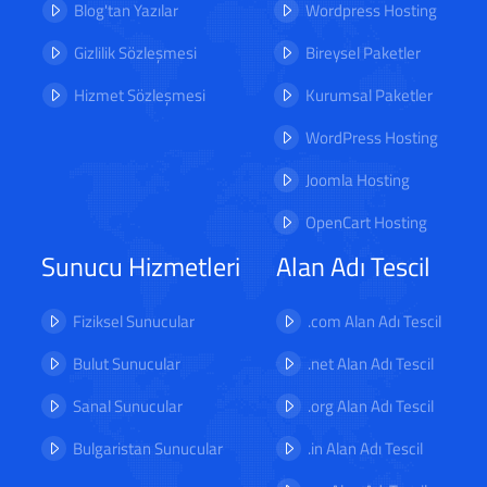
Blog'tan Yazılar
Wordpress Hosting
Gizlilik Sözleşmesi
Bireysel Paketler
Hizmet Sözleşmesi
Kurumsal Paketler
WordPress Hosting
Joomla Hosting
OpenCart Hosting
Sunucu Hizmetleri
Alan Adı Tescil
Fiziksel Sunucular
.com Alan Adı Tescil
Bulut Sunucular
.net Alan Adı Tescil
Sanal Sunucular
.org Alan Adı Tescil
Bulgaristan Sunucular
.in Alan Adı Tescil