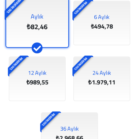
%50 İNDİRİM
%50 İNDİRİM
Aylık
6 Aylık
₺82,46
₺494,78
%50 İNDİRİM
%50 İNDİRİM
12 Aylık
24 Aylık
₺989,55
₺1.979,11
%50 İNDİRİM
36 Aylık
₺2.968,66