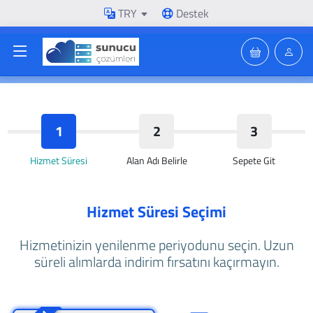
TRY
Destek
1
2
3
Hizmet Süresi
Alan Adı Belirle
Sepete Git
Hizmet Süresi Seçimi
Hizmetinizin yenilenme periyodunu seçin. Uzun
süreli alımlarda indirim fırsatını kaçırmayın.