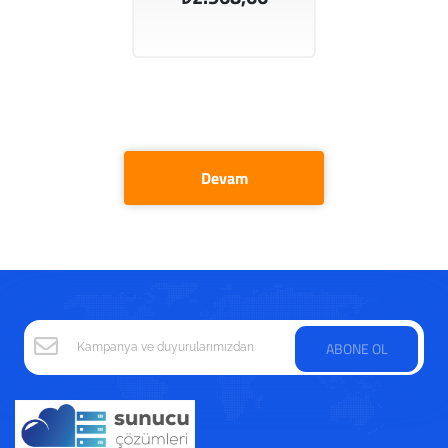
Devam
ABONE OL