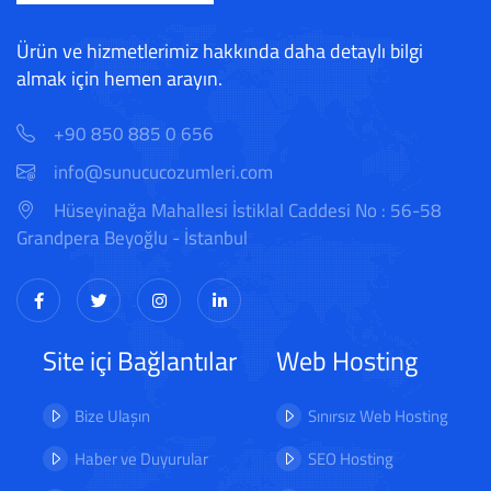
Ürün ve hizmetlerimiz hakkında daha detaylı bilgi
almak için hemen arayın.
+90 850 885 0 656
info@sunucucozumleri.com
Hüseyinağa Mahallesi İstiklal Caddesi No : 56-58
Grandpera Beyoğlu - İstanbul
Site içi Bağlantılar
Web Hosting
Bize Ulaşın
Sınırsız Web Hosting
Haber ve Duyurular
SEO Hosting