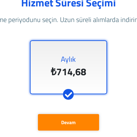
Hizmet Süresi Seçimi
e periyodunu seçin. Uzun süreli alımlarda indirim
Aylık
₺714,68
Devam