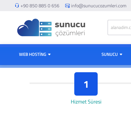
+90 850 885 0 656
info@sunucucozumleri.com
WEB HOSTING
SUNUCU
1
Hizmet Süresi