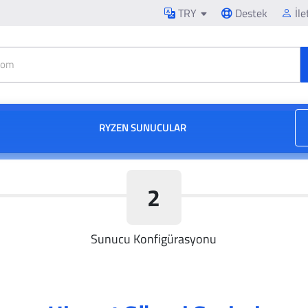
TRY
Destek
İle
RYZEN SUNUCULAR
2
Sunucu Konfigürasyonu