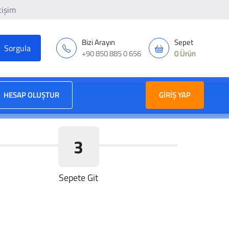
tişim
Bizi Arayın
Sepet
+90 850 885 0 656
0 Ürün
HESAP OLUŞTUR
GIRIŞ YAP
3
Sepete Git